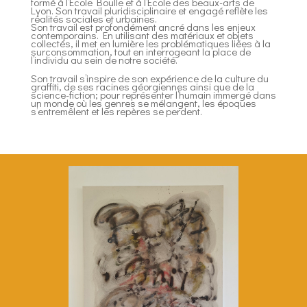
formé à l’École Boulle et à l’École des beaux-arts de
Lyon. Son travail pluridisciplinaire et engagé reflète les
réalités sociales et urbaines.
Son travail est profondément ancré dans les enjeux
contemporains. En utilisant des matériaux et objets
collectés, il met en lumière les problématiques liées à la
surconsommation, tout en interrogeant la place de
l’individu au sein de notre société.
Son travail s’inspire de son expérience de la culture du
graffiti, de ses racines géorgiennes ainsi que de la
science-fiction; pour représenter l’humain immergé dans
un monde où les genres se mélangent, les époques
s’entremêlent et les repères se perdent.