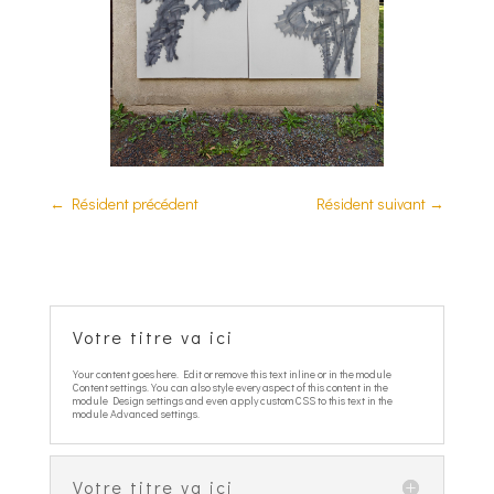
←
Résident précédent
Résident suivant
→
Votre titre va ici
Your content goes here. Edit or remove this text inline or in the module
Content settings. You can also style every aspect of this content in the
module Design settings and even apply custom CSS to this text in the
module Advanced settings.
Votre titre va ici