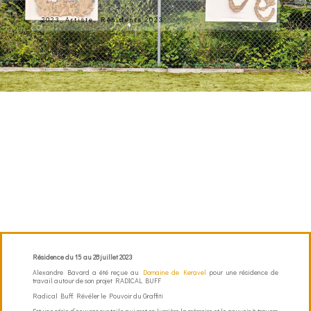
2023
,
Artiste
,
Résidents 2023
Résidence du 15 au 28 juillet 2023
Alexandre Bavard a été reçue au
Domaine de Keravel
pour une résidence de
travail autour de son projet RADICAL BUFF
Radical Buff: Révéler le Pouvoir du Graffiti