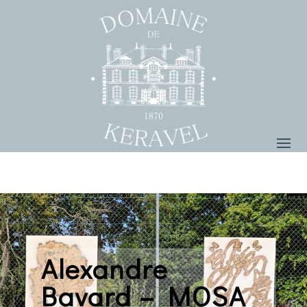
Alexandre
Bavard – MOSA