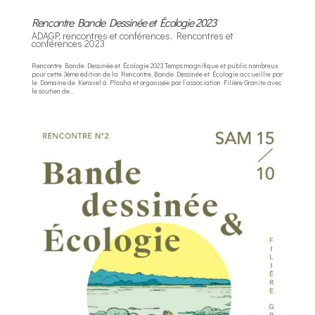
Rencontre Bande Dessinée et Écologie 2023
ADAGP
,
rencontres et conférences
,
Rencontres et
conférences 2023
Rencontre Bande Dessinée et Écologie 2023 Temps magnifique et public nombreux
pour cette 3ème édition de la Rencontre Bande Dessinée et Écologie accueillie par
le Domaine de Keravel à Plouha et organisée par l’association Filière Granite avec
le soutien de...