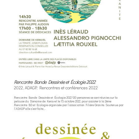
Rencontre Bande Dessinée et Écologie 2022
2022
,
ADAGP
,
Rencontres et conférences 2022
Rencontre Bande Dessinée et Écologie 2022 120 personnes se sont réunies sur la
pelouse du Domaine de Keravel le 15 octobre 2022, pour assister à la 2ème
Rencontre BD et Ecologie organisée par l’association Filière Granite. Soutenue par
l’ADAGP elle s’est faite,...