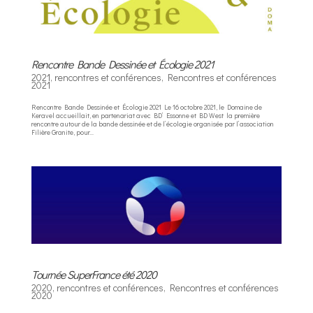
Rencontre Bande Dessinée et Écologie 2021
2021
,
rencontres et conférences
,
Rencontres et conférences
2021
Rencontre Bande Dessinée et Écologie 2021 Le 16 octobre 2021, le Domaine de
Keravel accueillait, en partenariat avec BD’ Essonne et BD West la première
rencontre autour de la bande dessinée et de l’écologie organisée par l’association
Filière Granite, pour...
Tournée SuperFrance été 2020
2020
,
rencontres et conférences
,
Rencontres et conférences
2020