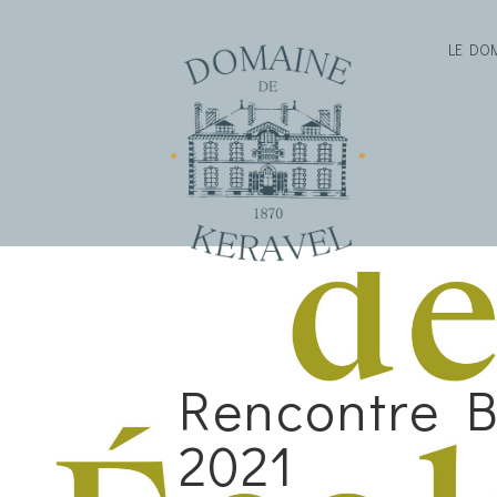
LE DO
Rencontre B
2021