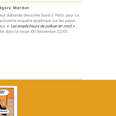
égory Mardon
eur debande dessinée basé à Paris, pour sa
ouissante enquête graphique sur les papys
olos
« Les empêcheurs de polluer en rond »
lié dans la revue XXI (Novembre 2020).