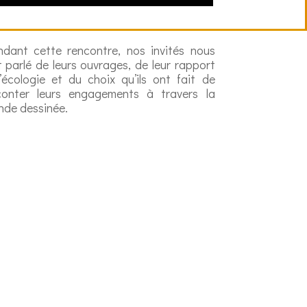
ndant cette rencontre, nos invités nous
 parlé de leurs ouvrages, de leur rapport
l’écologie et du choix qu’ils ont fait de
conter leurs engagements à travers la
nde dessinée.