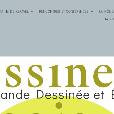
MAINE DE KERAVEL
RENCONTRES ET CONFÉRENCES
LA RÉSI
Nos di
ande Dessinée et 