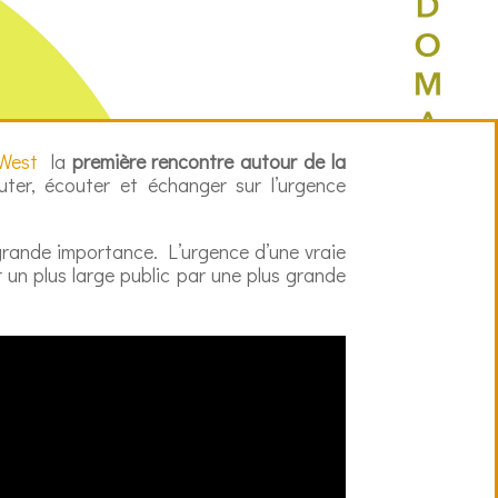
West
la
première rencontre autour de la
cuter, écouter et échanger sur l’urgence
 grande importance. L’urgence d’une vraie
 un plus large public par une plus grande