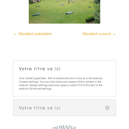
←
Résident précédent
Résident suivant
→
Votre titre va ici
Your content goes here. Edit or remove this text inline or in the module
Content settings. You can also style every aspect of this content in the
module Design settings and even apply custom CSS to this text in the
module Advanced settings.
Votre titre va ici