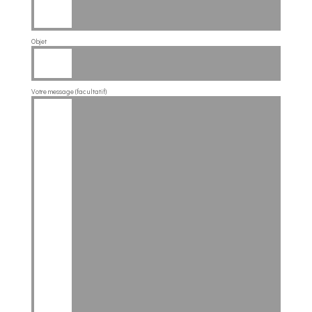
Objet
Votre message (facultatif)