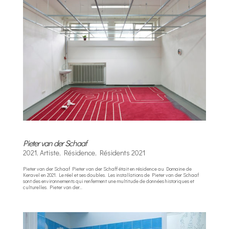
Pieter van der Schaaf
2021
,
Artiste
,
Résidence
,
Résidents 2021
Pieter van der Schaaf Pieter van der Schaff était en résidence au Domaine de
Keravel en 2021. Le réel et ses doubles. Les installations de Pieter van der Schaaf
sont des environnements qui renferment une multitude de données historiques et
culturelles. Pieter van der...