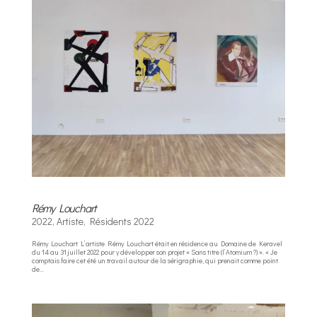
Rémy Louchart
2022
,
Artiste
,
Résidents 2022
Rémy Louchart L’artiste Rémy Louchart était en résidence au Domaine de Keravel
du 14 au 31 juillet 2022 pour y développer son projet « Sans titre (l’Atomium ?) ». « Je
comptais faire cet été un travail autour de la sérigraphie, qui prenait comme point
de...