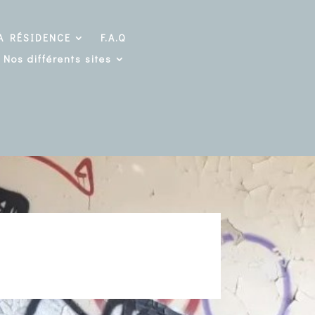
A RÉSIDENCE
F.A.Q
Nos différents sites