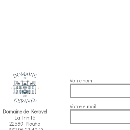
Votre nom
Votre e-mail
Domaine de Keravel
La Trinité
22580 Plouha
+332 96 22 49 13