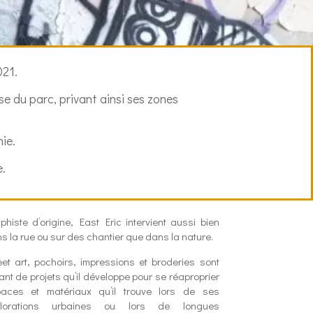
021.
se du parc, privant ainsi ses zones
hie.
e.
phiste d’origine, East Eric intervient aussi bien
s la rue ou sur des chantier que dans la nature.
eet art, pochoirs, impressions et broderies sont
ant de projets qu’il développe pour se réaproprier
aces et matériaux qu’il trouve lors de ses
plorations urbaines ou lors de longues