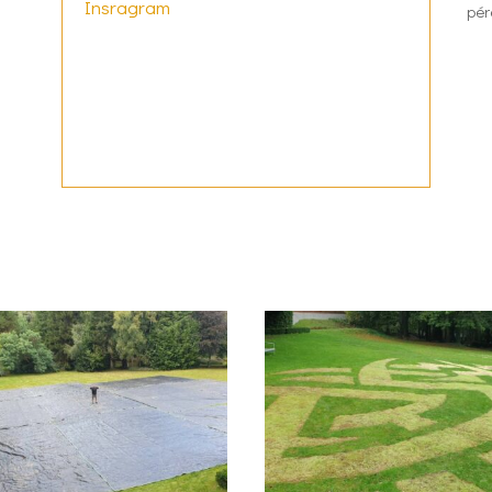
Insragram
pér