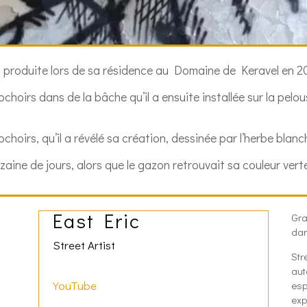
 produite lors de sa résidence au Domaine de Keravel en 2
hoirs dans de la bâche qu’il a ensuite installée sur la pelou
choirs, qu’il a révélé sa création, dessinée par l’herbe blanc
aine de jours, alors que le gazon retrouvait sa couleur vert
East Eric
Gra
dan
Street Artist
Str
aut
YouTube
esp
ex