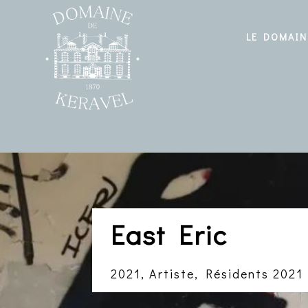
LE DOMAIN
East Eric
2021
,
Artiste
,
Résidents 2021