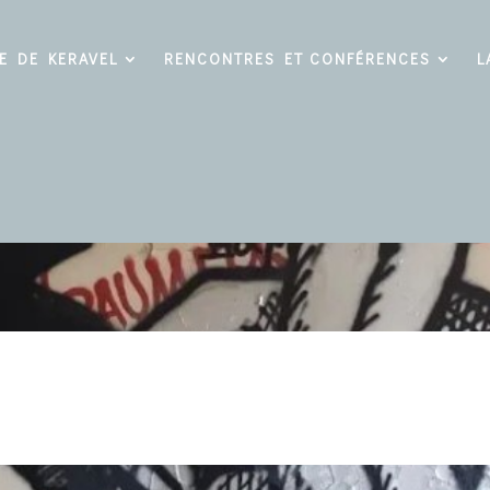
E DE KERAVEL
RENCONTRES ET CONFÉRENCES
L