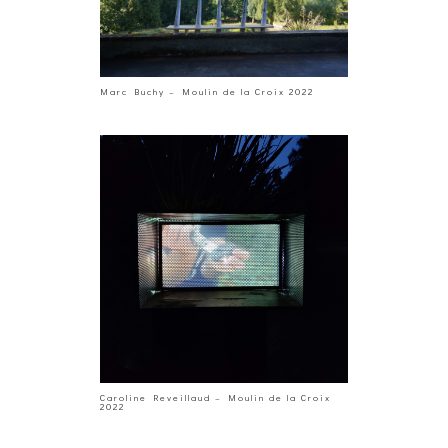
Marc Buchy – Moulin de la Croix 2022
Caroline Reveillaud – Moulin de la Croix
2022