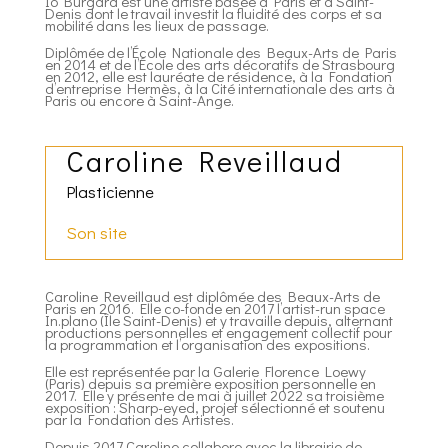
Io Burgard est une artiste basée à Paris et à Saint-
Denis dont le travail investit la fluidité des corps et sa
mobilité dans les lieux de passage.
Diplômée de l’École Nationale des Beaux-Arts de Paris
en 2014 et de l’École des arts décoratifs de Strasbourg
en 2012, elle est lauréate de résidence, à la Fondation
d’entreprise Hermès, à la Cité internationale des arts à
Paris ou encore à Saint-Ange.
Caroline Reveillaud
Plasticienne
Son site
Caroline Reveillaud est diplômée des Beaux-Arts de
Paris en 2016. Elle co-fonde en 2017 l’artist-run space
In.plano (Île Saint-Denis) et y travaille depuis, alternant
productions personnelles et engagement collectif pour
la programmation et l’organisation des expositions.
Elle est représentée par la Galerie Florence Loewy
(Paris) depuis sa première exposition personnelle en
2017. Elle y présente de mai à juillet 2022 sa troisième
exposition : Sharp-eyed, projet sélectionné et soutenu
par la Fondation des Artistes.
Depuis 2017 Caroline collabore avec la librairie de