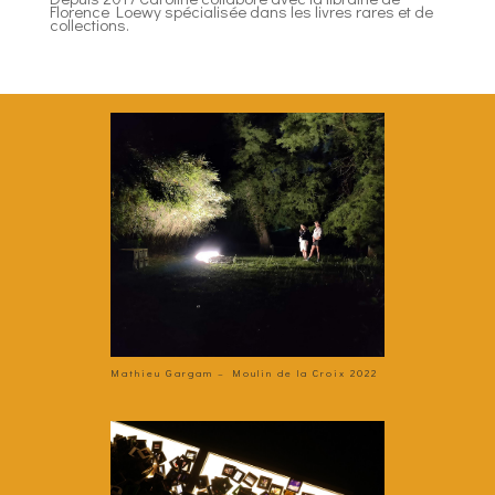
Florence Loewy spécialisée dans les livres rares et de
collections.
Mathieu Gargam – Moulin de la Croix 2022