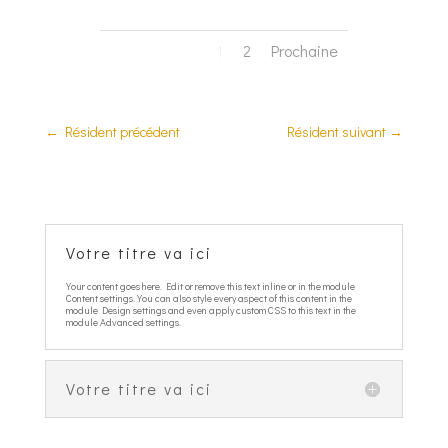
1
2
Prochaine
←
Résident précédent
Résident suivant
→
Votre titre va ici
Your content goes here. Edit or remove this text inline or in the module
Content settings. You can also style every aspect of this content in the
module Design settings and even apply custom CSS to this text in the
module Advanced settings.
Votre titre va ici