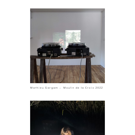
Mathieu Gargam – Moulin de la Croix 2022