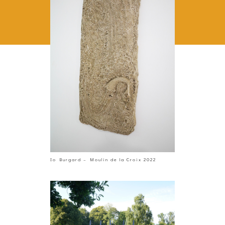
Io Burgard – Moulin de la Croix 2022