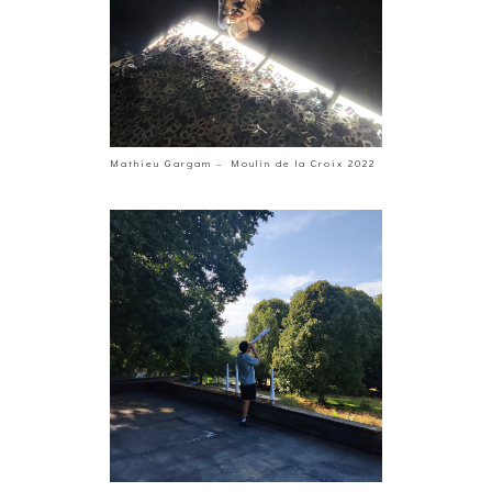
Mathieu Gargam – Moulin de la Croix 2022